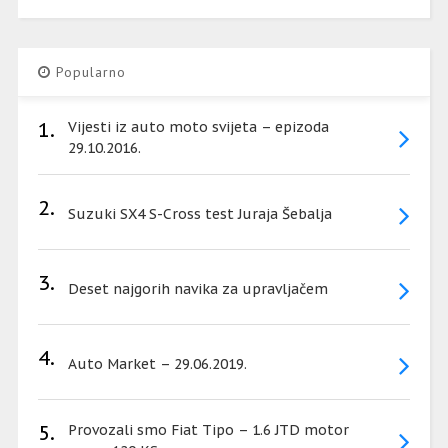
Popularno
1.
Vijesti iz auto moto svijeta – epizoda
29.10.2016.
2.
Suzuki SX4 S-Cross test Juraja Šebalja
3.
Deset najgorih navika za upravljačem
4.
Auto Market – 29.06.2019.
5.
Provozali smo Fiat Tipo – 1.6 JTD motor