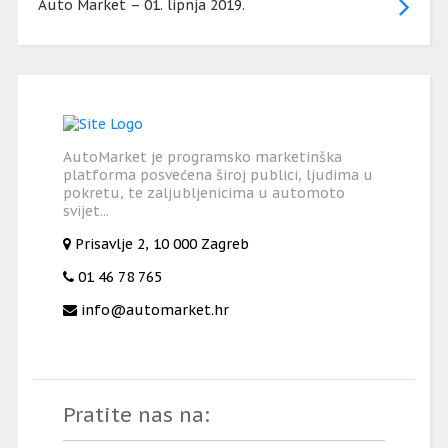
Auto Market – 01. lipnja 2019.
AutoMarket je programsko marketinška
platforma posvećena široj publici, ljudima u
pokretu, te zaljubljenicima u automoto
svijet...
Prisavlje 2, 10 000 Zagreb
01 46 78 765
info@automarket.hr
Pratite nas na: