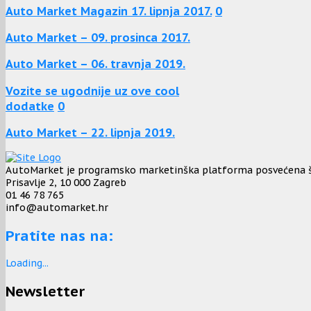
Auto Market Magazin 17. lipnja 2017.
0
Auto Market – 09. prosinca 2017.
Auto Market – 06. travnja 2019.
Vozite se ugodnije uz ove cool
dodatke
0
Auto Market – 22. lipnja 2019.
AutoMarket je programsko marketinška platforma posvećena širo
Prisavlje 2, 10 000 Zagreb
01 46 78 765
info@automarket.hr
Pratite nas na:
Loading...
Newsletter