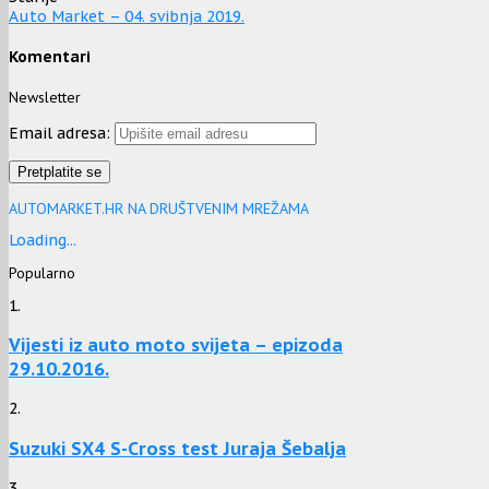
Auto Market – 04. svibnja 2019.
Komentari
Newsletter
Email adresa:
AUTOMARKET.HR NA DRUŠTVENIM MREŽAMA
Loading...
Popularno
1.
Vijesti iz auto moto svijeta – epizoda
29.10.2016.
2.
Suzuki SX4 S-Cross test Juraja Šebalja
3.