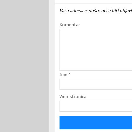
Vaša adresa e-pošte neće biti objavl
Komentar
Ime
*
Web-stranica