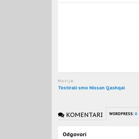
Novije
Testirali smo Nissan Qashqai
KOMENTARI
WORDPRESS:
0
Odgovori