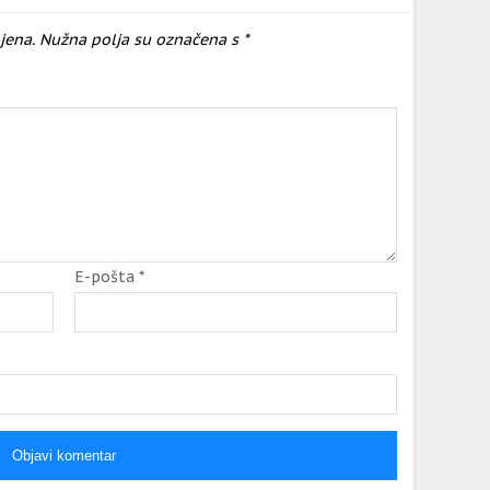
jena.
Nužna polja su označena s
*
E-pošta
*