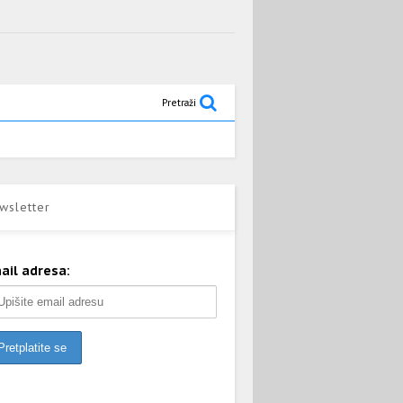
Pretraži
wsletter
ail adresa: