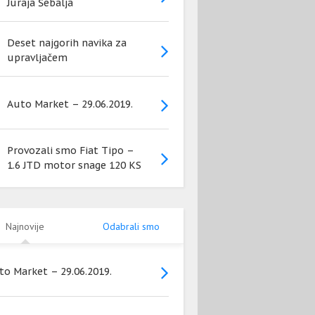
Juraja Šebalja
Deset najgorih navika za
upravljačem
Auto Market – 29.06.2019.
Provozali smo Fiat Tipo –
1.6 JTD motor snage 120 KS
Najnovije
Odabrali smo
to Market – 29.06.2019.