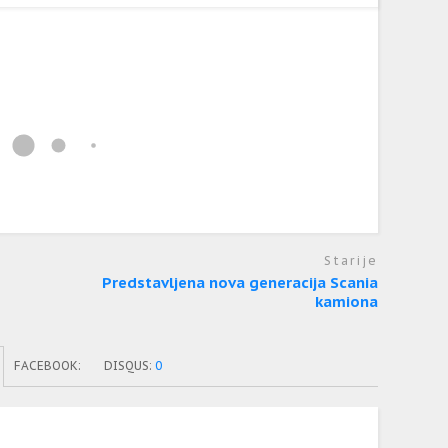
Starije
Predstavljena nova generacija Scania
kamiona
FACEBOOK:
DISQUS:
0