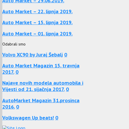
Auto Market – 29.06.2019.
Auto Market – 22. lipnja 2019.
Auto Market – 15. lipnja 2019.
Auto Market – 01. lipnja 2019.
Odabrali smo
Volvo XC90 by Juraj Šebalj
0
Auto Market Magazin 15. travnja
2017.
0
Najave novih modela automobila i
Vijesti od 21. sijačnja 2017.
0
AutoMarket Magazin 31.prosinca
2016.
0
Volkswagen Up beats!
0