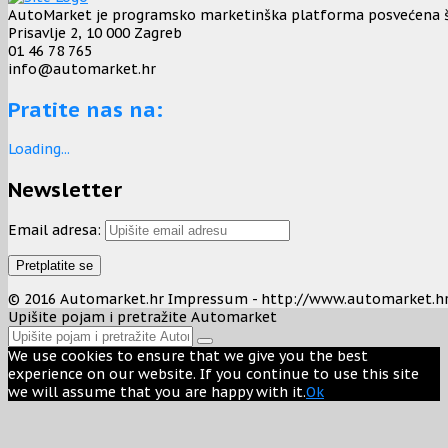
AutoMarket je programsko marketinška platforma posvećena širo
Prisavlje 2, 10 000 Zagreb
01 46 78 765
info@automarket.hr
Pratite nas na:
Loading...
Newsletter
Email adresa:
© 2016 Automarket.hr Impressum - http://www.automarket.h
Upišite pojam i pretražite Automarket
We use cookies to ensure that we give you the best
experience on our website. If you continue to use this site
we will assume that you are happy with it.
Ok