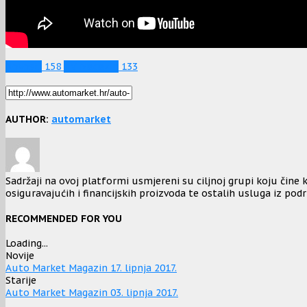
Novosti
158
TV Magazin
133
AUTHOR:
automarket
Sadržaji na ovoj platformi usmjereni su ciljnoj grupi koju čine k
osiguravajućih i financijskih proizvoda te ostalih usluga iz podr
RECOMMENDED FOR YOU
Loading...
Novije
Auto Market Magazin 17. lipnja 2017.
Starije
Auto Market Magazin 03. lipnja 2017.