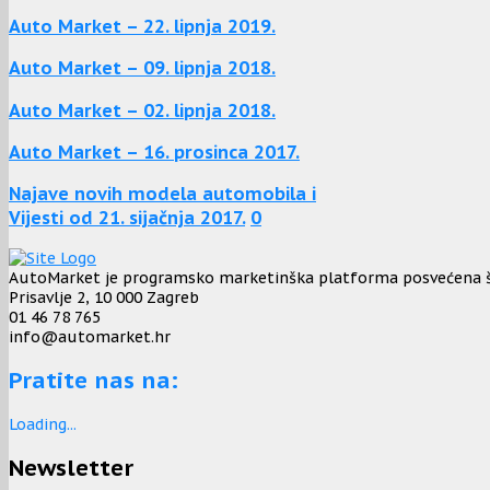
Auto Market – 22. lipnja 2019.
Auto Market – 09. lipnja 2018.
Auto Market – 02. lipnja 2018.
Auto Market – 16. prosinca 2017.
Najave novih modela automobila i
Vijesti od 21. sijačnja 2017.
0
AutoMarket je programsko marketinška platforma posvećena širo
Prisavlje 2, 10 000 Zagreb
01 46 78 765
info@automarket.hr
Pratite nas na:
Loading...
Newsletter