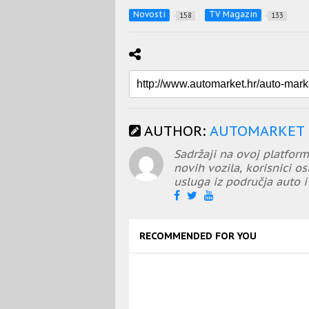
Novosti
TV Magazin
158
133
AUTHOR:
AUTOMARKET
Sadržaji na ovoj platform
novih vozila, korisnici os
usluga iz područja auto i 
RECOMMENDED FOR YOU