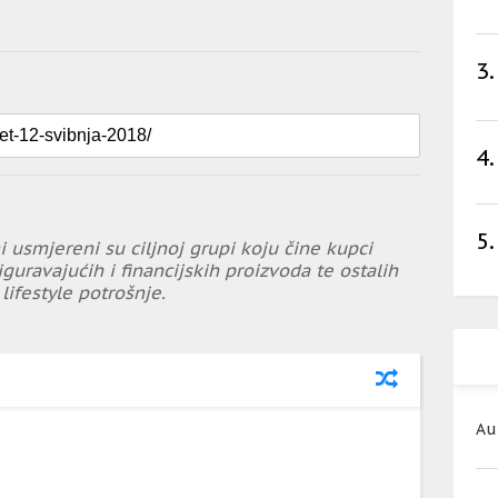
3.
4.
5.
i usmjereni su ciljnoj grupi koju čine kupci
iguravajućih i financijskih proizvoda te ostalih
lifestyle potrošnje.
Au