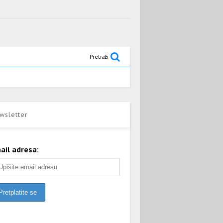
Pretraži
wsletter
ail adresa: