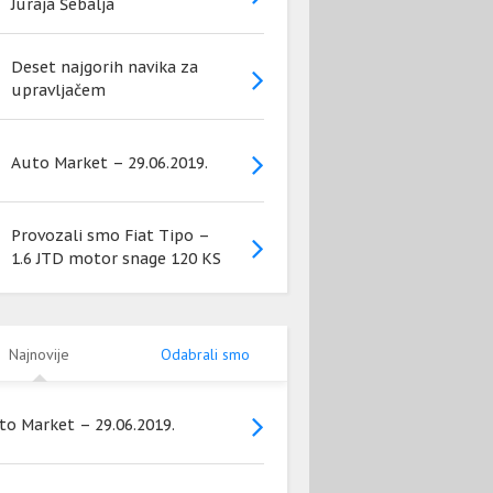
Juraja Šebalja
Deset najgorih navika za
upravljačem
Auto Market – 29.06.2019.
Provozali smo Fiat Tipo –
1.6 JTD motor snage 120 KS
Najnovije
Odabrali smo
to Market – 29.06.2019.