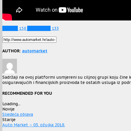
Novosti
158
TV Magazin
133
AUTHOR:
automarket
Sadržaji na ovoj platformi usmjereni su ciljnoj grupi koju čine k
osiguravajućih i financijskih proizvoda te ostalih usluga iz podr
RECOMMENDED FOR YOU
Loading...
Novije
Sljedeća objava
Starije
Auto Market – 03. ožujka 2018.