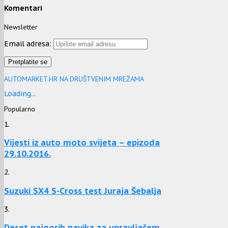
Komentari
Newsletter
Email adresa:
AUTOMARKET.HR NA DRUŠTVENIM MREŽAMA
Loading...
Popularno
1.
Vijesti iz auto moto svijeta – epizoda
29.10.2016.
2.
Suzuki SX4 S-Cross test Juraja Šebalja
3.
Deset najgorih navika za upravljačem