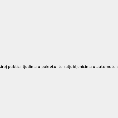
j publici, ljudima u pokretu, te zaljubljenicima u automoto svi