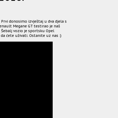
Prvi donosimo izvještaj u dva djela s
 Renault Megane GT testirao je naš
 Šebalj vozio je sportsku Opel
a ćete uživati. Ostanite uz nas :)