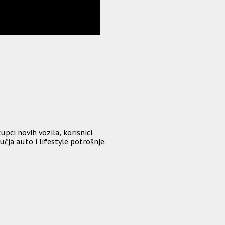
upci novih vozila, korisnici
učja auto i lifestyle potrošnje.