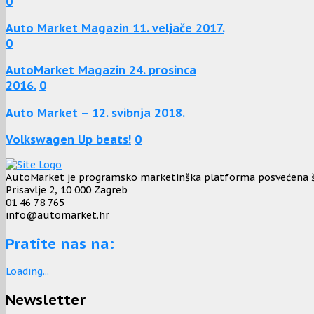
0
Auto Market Magazin 11. veljače 2017.
0
AutoMarket Magazin 24. prosinca
2016.
0
Auto Market – 12. svibnja 2018.
Volkswagen Up beats!
0
AutoMarket je programsko marketinška platforma posvećena širo
Prisavlje 2, 10 000 Zagreb
01 46 78 765
info@automarket.hr
Pratite nas na:
Loading...
Newsletter