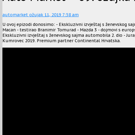
automarket
ožujak 11, 2019 7:58 am
U ovoj epizodi donosimo: - Ekskluzivni izvještaj s ženevskog sa
Macan - testirao Branimir Tomurad - Mazda 3 - dojmovi s europ
Ekskluzivni izvještaj s ženevskog sajma automobila 2. dio - Juraj
Kumrovec 2019. Premium partner Continental Hrvatska.