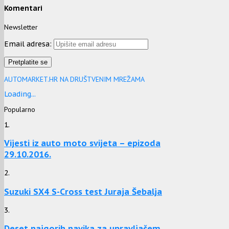
Komentari
Newsletter
Email adresa:
AUTOMARKET.HR NA DRUŠTVENIM MREŽAMA
Loading...
Popularno
1.
Vijesti iz auto moto svijeta – epizoda
29.10.2016.
2.
Suzuki SX4 S-Cross test Juraja Šebalja
3.
Deset najgorih navika za upravljačem