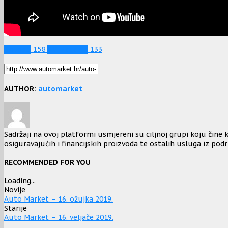
Novosti
158
TV Magazin
133
AUTHOR:
automarket
Sadržaji na ovoj platformi usmjereni su ciljnoj grupi koju čine k
osiguravajućih i financijskih proizvoda te ostalih usluga iz podr
RECOMMENDED FOR YOU
Loading...
Novije
Auto Market – 16. ožujka 2019.
Starije
Auto Market – 16. veljače 2019.