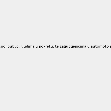
j publici, ljudima u pokretu, te zaljubljenicima u automoto svi