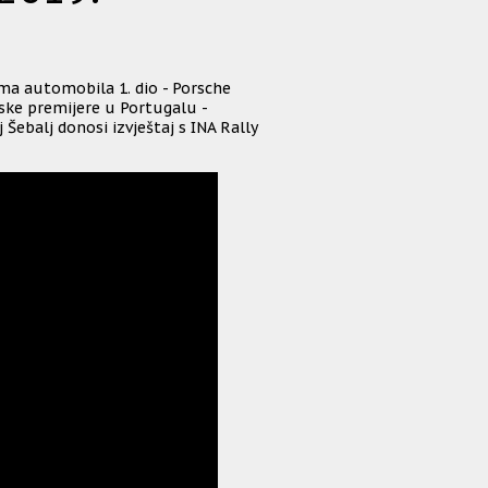
jma automobila 1. dio - Porsche
ske premijere u Portugalu -
 Šebalj donosi izvještaj s INA Rally