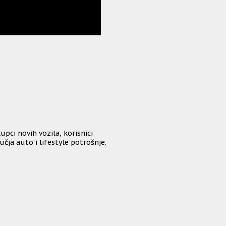
upci novih vozila, korisnici
učja auto i lifestyle potrošnje.